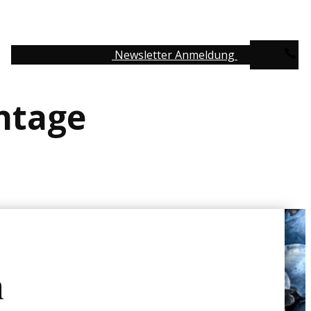
Newsletter Anmeldung
antage
n