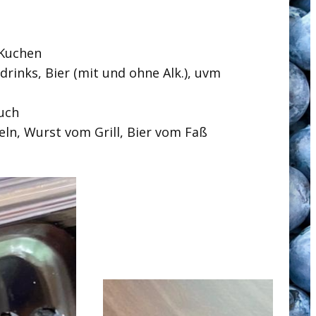
 Kuchen
drinks, Bier (mit und ohne Alk.), uvm
uch
eln, Wurst vom Grill, Bier vom Faß